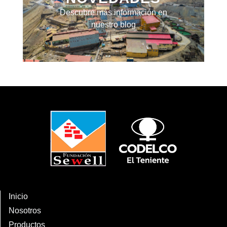
Descubre más información en
nuestro blog
Inicio
Nosotros
Productos