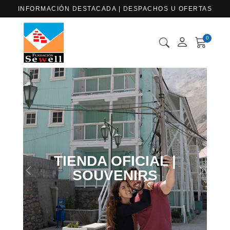
INFORMACIÓN DESTACADA | DESPACHOS U OFERTAS
0
TIENDA OFICIAL |
SOUVENIRS
Previous
Next