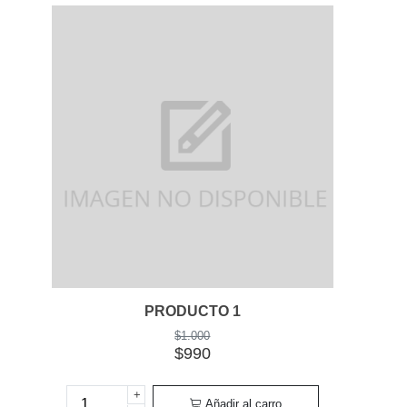
PRODUCTO 1
$1.000
$990
+
Añadir al carro